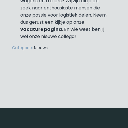
wagens en trailers? Wij zijn altijd op
zoek naar enthousiaste mensen die
onze passie voor logistiek delen. Neem
dus gerust een kijkje op onze
vacature pagina
. En wie weet ben jij
wel onze nieuwe collega!
Categorie:
Nieuws