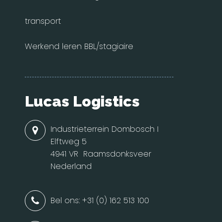
transport
Werkend leren BBL/stagiaire
Lucas Logistics
Industrieterrein Dombosch I
Elftweg 5
4941 VR Raamsdonksveer
Nederland
Bel ons: +31 (0) 162 513 100